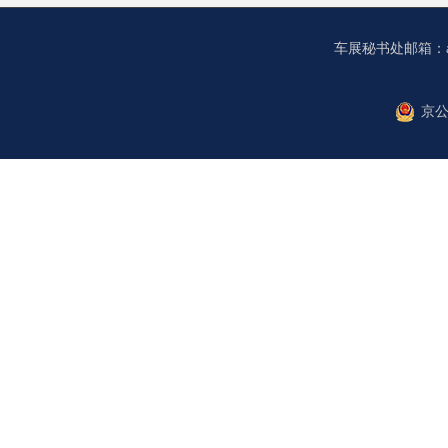
车展秘书处邮箱：autoch
京公