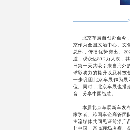
北京车展自创办至今
京作为全国政治中心、文
总部，传播优势突出。20
道，观众达89.2万人次，
日第一天共吸引来自海外的
球影响力的提升以及科技
一步巩固北京车展作为展
位。同时，北京车展也搭
音，分享中国智慧。
本届北京车展新车发
家学者、跨国车企高管团
主流媒体共同见证前沿产
赴中国，亲临现场考察、