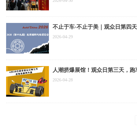
2026-04-30
文化铸魂，纵横万里”为精神内核，集
不止于车·不止于美｜观众日第四
2026-04-29
人潮挤爆展馆！观众日第三天，跑
2026-04-28