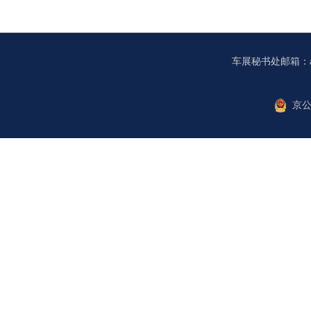
车展秘书处邮箱：autoch
京公